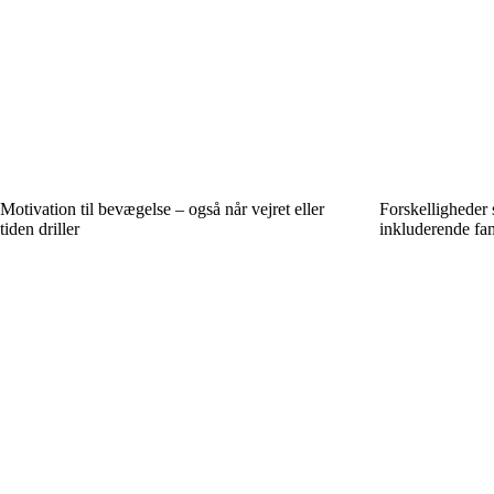
Motivation til bevægelse – også når vejret eller
Forskelligheder
tiden driller
inkluderende fam