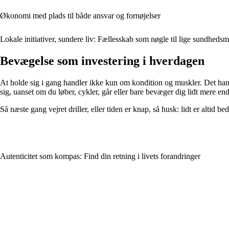
Økonomi med plads til både ansvar og fornøjelser
Lokale initiativer, sundere liv: Fællesskab som nøgle til lige sundheds
Bevægelse som investering i hverdagen
At holde sig i gang handler ikke kun om kondition og muskler. Det handl
sig, uanset om du løber, cykler, går eller bare bevæger dig lidt mere end 
Så næste gang vejret driller, eller tiden er knap, så husk: lidt er altid b
Autenticitet som kompas: Find din retning i livets forandringer