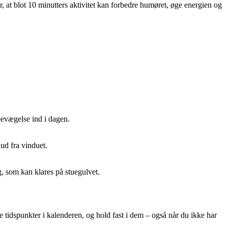
r, at blot 10 minutters aktivitet kan forbedre humøret, øge energien og
bevægelse ind i dagen.
 ud fra vinduet.
g, som kan klares på stuegulvet.
e tidspunkter i kalenderen, og hold fast i dem – også når du ikke har