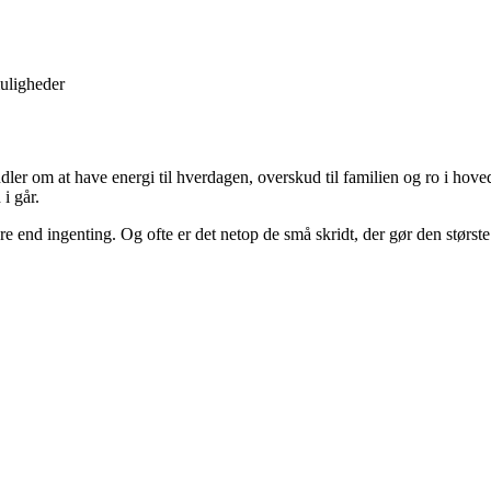
muligheder
er om at have energi til hverdagen, overskud til familien og ro i hoved
i går.
edre end ingenting. Og ofte er det netop de små skridt, der gør den største