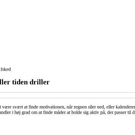
fsked
ler tiden driller
 være svært at finde motivationen, når regnen siler ned, eller kalendere
ndler i høj grad om at finde måder at holde sig aktiv på, der passer til di