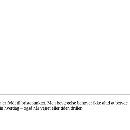
n er fyldt til bristepunktet. Men bevægelse behøver ikke altid at betyde
n hverdag – også når vejret eller tiden driller.