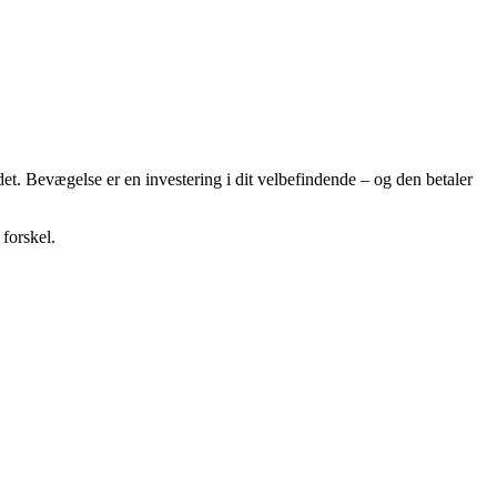
et. Bevægelse er en investering i dit velbefindende – og den betaler
 forskel.