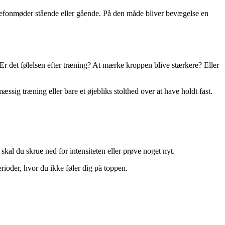
elefonmøder stående eller gående. På den måde bliver bevægelse en
 Er det følelsen efter træning? At mærke kroppen blive stærkere? Eller
ssig træning eller bare et øjebliks stolthed over at have holdt fast.
 skal du skrue ned for intensiteten eller prøve noget nyt.
rioder, hvor du ikke føler dig på toppen.