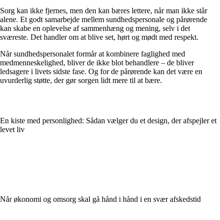
Sorg kan ikke fjernes, men den kan bæres lettere, når man ikke står
alene. Et godt samarbejde mellem sundhedspersonale og pårørende
kan skabe en oplevelse af sammenhæng og mening, selv i det
sværeste. Det handler om at blive set, hørt og mødt med respekt.
Når sundhedspersonalet formår at kombinere faglighed med
medmenneskelighed, bliver de ikke blot behandlere – de bliver
ledsagere i livets sidste fase. Og for de pårørende kan det være en
uvurderlig støtte, der gør sorgen lidt mere til at bære.
En kiste med personlighed: Sådan vælger du et design, der afspejler et
levet liv
Når økonomi og omsorg skal gå hånd i hånd i en svær afskedstid