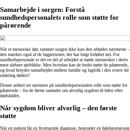
Samarbejde i sorgen: Forstå
sundhedspersonalets rolle som støtte for
pårørende
Når et menneske dør, rammer sorgen ikke kun den afdødes nærmeste –
den mærkes også af de fagpersoner, der har fulgt forløbet tæt. For
sundhedspersonale er det en del af arbejdet at møde mennesker i deres
mest sårbare øjeblikke. Men hvordan kan de bedst støtte de pårørende,
og hvad betyder samarbejdet mellem familie og fagfolk i den svære tid
omkring døden?
Denne artikel ser nærmere på sundhedspersonalets rolle som støtte for
pårørende – fra de første samtaler om alvorlig sygdom til tiden efter
dødsfaldet.
Når sygdom bliver alvorlig – den første
støtte
Når en patient får en livstruende diagnose, begynder en følelsesmæssig