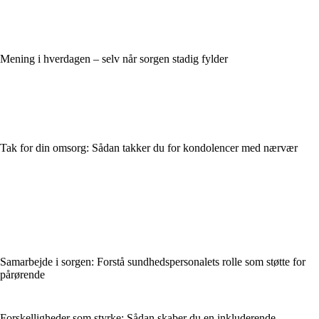
Mening i hverdagen – selv når sorgen stadig fylder
Tak for din omsorg: Sådan takker du for kondolencer med nærvær
Samarbejde i sorgen: Forstå sundhedspersonalets rolle som støtte for
pårørende
Forskelligheder som styrke: Sådan skaber du en inkluderende