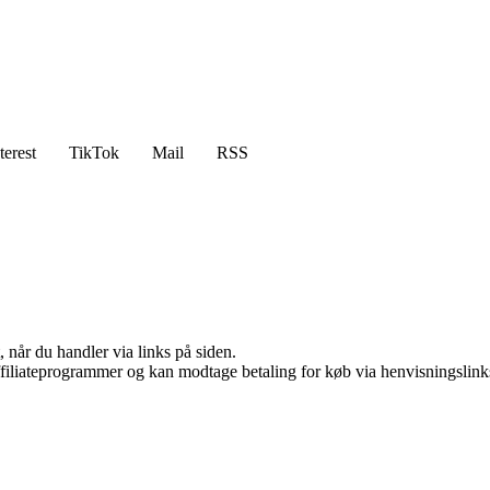
terest
TikTok
Mail
RSS
 når du handler via links på siden.
affiliateprogrammer og kan modtage betaling for køb via henvisningslinks