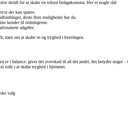
tive skridt for at skabe en robust boligøkonomi. Her er nogle råd:
 hvor der kan spares.
dfordringer, desto flere muligheder har du.
ikke kender til ordningerne.
uforudsete udgifter.
k, men om at skabe ro og tryghed i hverdagen.
en er i balance, giver det overskud til alt det andet, der betyder noget 
al rolle i at skabe tryghed i hjemmet.
ske valg