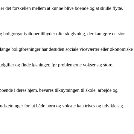
r det forskellen mellem at kunne blive boende og at skulle flytte.
og boligorganisationer tilbyder ofte rådgivning, der kan gøre en stor
 Mange boligforeninger har desuden sociale viceværter eller økonomiske
udgifter og finde løsninger, før problemerne vokser sig store.
boende i deres hjem, bevares tilknytningen til skole, arbejde og
udsætninger for, at både børn og voksne kan trives og udvikle sig.