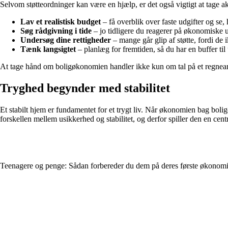
Selvom støtteordninger kan være en hjælp, er det også vigtigt at tage ak
Lav et realistisk budget
– få overblik over faste udgifter og se,
Søg rådgivning i tide
– jo tidligere du reagerer på økonomiske u
Undersøg dine rettigheder
– mange går glip af støtte, fordi de 
Tænk langsigtet
– planlæg for fremtiden, så du har en buffer til 
At tage hånd om boligøkonomien handler ikke kun om tal på et regnear
Tryghed begynder med stabilitet
Et stabilt hjem er fundamentet for et trygt liv. Når økonomien bag bolig
forskellen mellem usikkerhed og stabilitet, og derfor spiller den en centr
Teenagere og penge: Sådan forbereder du dem på deres første økonomi