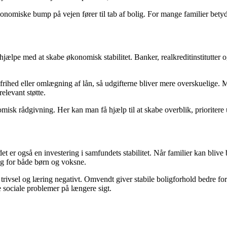
onomiske bump på vejen fører til tab af bolig. For mange familier betyde
n hjælpe med at skabe økonomisk stabilitet. Banker, realkreditinstitutter 
frihed eller omlægning af lån, så udgifterne bliver mere overskuelige.
elevant støtte.
omisk rådgivning. Her kan man få hjælp til at skabe overblik, prioritere 
 er også en investering i samfundets stabilitet. Når familier kan blive 
ng for både børn og voksne.
rivsel og læring negativt. Omvendt giver stabile boligforhold bedre for
 sociale problemer på længere sigt.