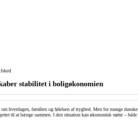
fsked
aber stabilitet i boligøkonomien
n om hverdagen, familien og følelsen af tryghed. Men for mange danske
dgettet til at hænge sammen. I den situation kan økonomisk støtte – både