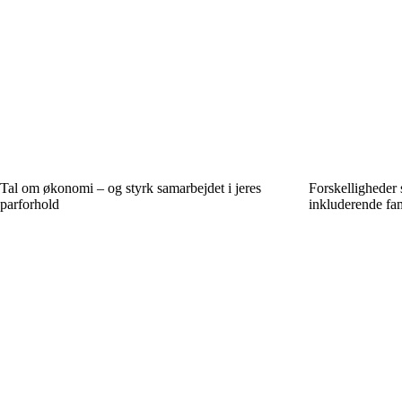
Tal om økonomi – og styrk samarbejdet i jeres
Forskelligheder
parforhold
inkluderende fam